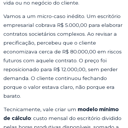
vida ou no negócio do cliente.
Vamos a um micro-caso inédito. Um escritório
empresarial cobrava R$ 5.000,00 para elaborar
contratos societários complexos. Ao revisar a
precificação, percebeu que o cliente
economizava cerca de R$ 80.000,00 em riscos
futuros com aquele contrato. O preço foi
reposicionado para R$ 12.000,00, sem perder
demanda. O cliente continuou fechando
porque o valor estava claro, não porque era
barato.
Tecnicamente, vale criar um
modelo mínimo
de cálculo
: custo mensal do escritório dividido
pelas horas produtivas disponíveis, somado a