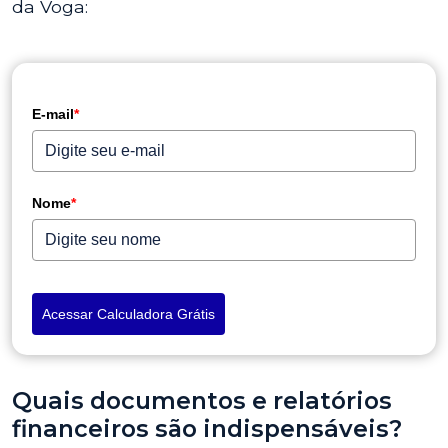
da Voga:
E-mail
*
Nome
*
Acessar Calculadora Grátis
Quais documentos e relatórios
financeiros são indispensáveis?