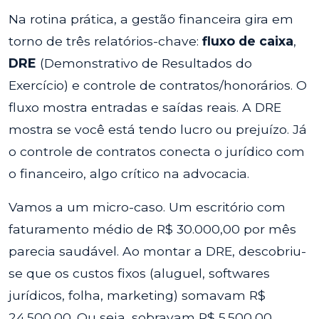
Na rotina prática, a gestão financeira gira em
torno de três relatórios-chave:
fluxo de caixa
,
DRE
(Demonstrativo de Resultados do
Exercício) e controle de contratos/honorários. O
fluxo mostra entradas e saídas reais. A DRE
mostra se você está tendo lucro ou prejuízo. Já
o controle de contratos conecta o jurídico com
o financeiro, algo crítico na advocacia.
Vamos a um micro-caso. Um escritório com
faturamento médio de R$ 30.000,00 por mês
parecia saudável. Ao montar a DRE, descobriu-
se que os custos fixos (aluguel, softwares
jurídicos, folha, marketing) somavam R$
24.500,00. Ou seja, sobravam R$ 5.500,00