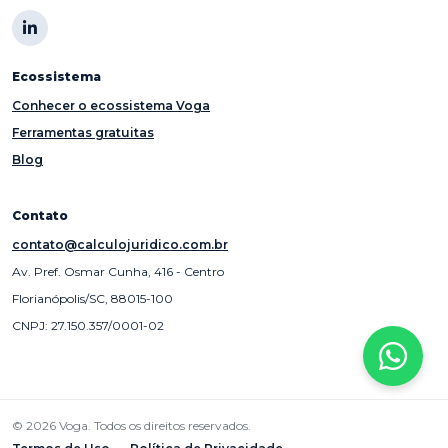
Ecossistema
Conhecer o ecossistema Voga
Ferramentas gratuitas
Blog
Contato
contato@calculojuridico.com.br
Av. Pref. Osmar Cunha, 416 - Centro
Florianópolis/SC, 88015-100
CNPJ: 27.150.357/0001-02
© 2026 Voga. Todos os direitos reservados.