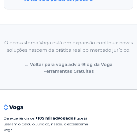
O ecossistema Voga está em expansão contínua: novas
soluções nascem da prática real do mercado jurídico.
← Voltar para voga.adv.br
Blog da Voga
Ferramentas Gratuitas
Da experiência de
+105 mil advogados
que já
usaram o Cálculo Jurídico, nasceu o ecossistema
Voga.