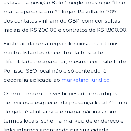
estava na posição 8 do Google, mas o perfil no
mapa aparecia em 2º lugar. Resultado: 70%
dos contatos vinham do GBP, com consultas
iniciais de R$ 200,00 e contratos de R$ 1.800,00.
Existe ainda uma regra silenciosa: escritórios
muito distantes do centro da busca têm
dificuldade de aparecer, mesmo com site forte.
Por isso, SEO local não é só conteúdo, é
geografia aplicada ao
marketing jurídico
.
O erro comum é investir pesado em artigos
genéricos e esquecer da presença local. O pulo
do gato é alinhar site e mapa: páginas com
termos locais, schema markup de endereço e
links internos apontando pra sua cidade.