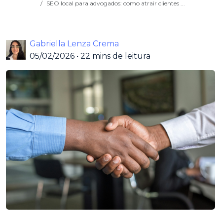
SEO local para advogados: como atrair clientes ...
Gabriella Lenza Crema
05/02/2026
•
22 mins de leitura