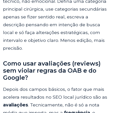
técnico, não emocional. Defina uma categoria
principal cirúrgica, use categorias secundárias
apenas se fizer sentido real, escreva a
descrição pensando em intenção de busca
local e só faça alterações estratégicas, com
intervalo e objetivo claro. Menos edição, mais
precisão.
Como usar avaliações (reviews)
sem violar regras da OAB e do
Google?
Depois dos campos básicos, o fator que mais
acelera resultados no SEO local jurídico são as
avaliações
. Tecnicamente, não é só a nota
média que importa, mas a
frequência
, o