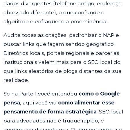
dados divergentes (telefone antigo, endereço
abreviado diferente), o que confunde o
algoritmo e enfraquece a proeminência.
Audite todas as citações, padronizar o NAP e
buscar links que façam sentido geográfico.
Diretórios locais, portais regionais e parcerias
institucionais valem mais para o SEO local do
que links aleatórios de blogs distantes da sua
realidade.
Se na Parte 1 você entendeu
como o Google
pensa
, aqui você viu
como alimentar esse
pensamento de forma estratégica
. SEO local
para advogados não é truque rápido, é
engenharia de confiança. Quem entende isso