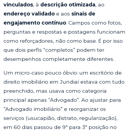
vinculados
, à
descrição otimizada
, ao
endereço validado
e aos
sinais de
engajamento contínuo
. Campos como fotos,
perguntas e respostas e postagens funcionam
como reforçadores, não como base. É por isso
que dois perfis “completos” podem ter
desempenhos completamente diferentes.
Um micro-caso pouco óbvio: um escritório de
direito imobiliário em Jundiaí estava com tudo
preenchido, mas usava como categoria
principal apenas “Advogado”. Ao ajustar para
“Advogado imobiliário” e reorganizar os
serviços (usucapião, distrato, regularização),
em 60 dias passou de 9ª para 3ª posição no