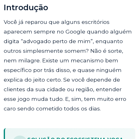
Introdução
Você já reparou que alguns escritórios
aparecem sempre no Google quando alguém
digita “advogado perto de mim”, enquanto
outros simplesmente somem? Não é sorte,
nem milagre. Existe um mecanismo bem
específico por trás disso, e quase ninguém
explica do jeito certo. Se você depende de
clientes da sua cidade ou região, entender
esse jogo muda tudo. E, sim, tem muito erro
caro sendo cometido todos os dias.