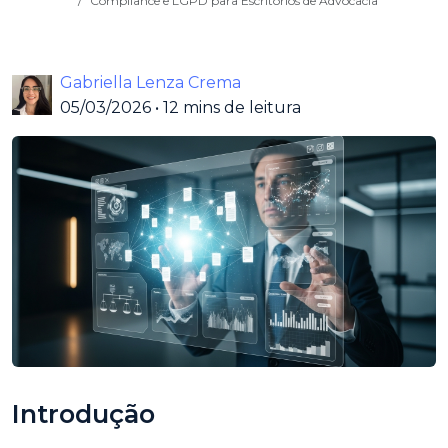
Compliance e LGPD para Escritórios de Advocacia
Gabriella Lenza Crema
05/03/2026
•
12 mins de leitura
Introdução