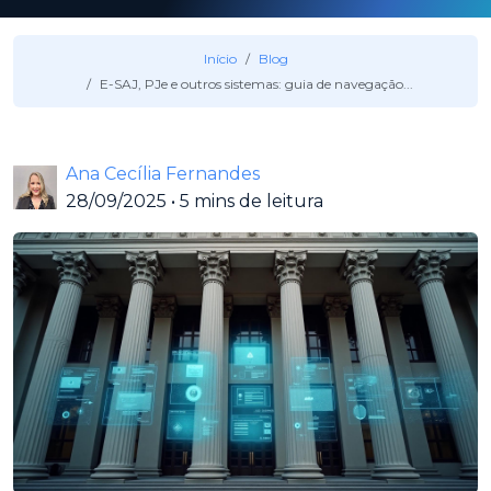
Início
Blog
E-SAJ, PJe e outros sistemas: guia de navegação...
Ana Cecília Fernandes
28/09/2025
•
5 mins de leitura