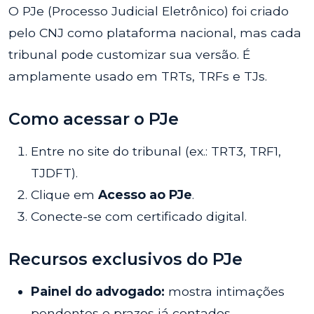
O PJe (Processo Judicial Eletrônico) foi criado
pelo CNJ como plataforma nacional, mas cada
tribunal pode customizar sua versão. É
amplamente usado em TRTs, TRFs e TJs.
Como acessar o PJe
Entre no site do tribunal (ex.: TRT3, TRF1,
TJDFT).
Clique em
Acesso ao PJe
.
Conecte-se com certificado digital.
Recursos exclusivos do PJe
Painel do advogado:
mostra intimações
pendentes e prazos já contados.