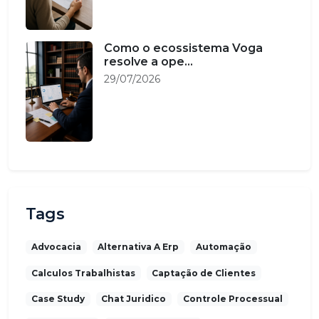
Como o ecossistema Voga
resolve a ope...
29/07/2026
Tags
Advocacia
Alternativa A Erp
Automação
Calculos Trabalhistas
Captação de Clientes
Case Study
Chat Juridico
Controle Processual