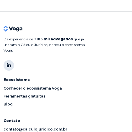
Da experiência de
+105 mil advogados
que já
usaram o Cálculo Jurídico, nasceu o ecossistema
Voga.
Ecossistema
Conhecer o ecossistema Voga
Ferramentas gratuitas
Blog
Contato
contato@calculojuridico.com.br