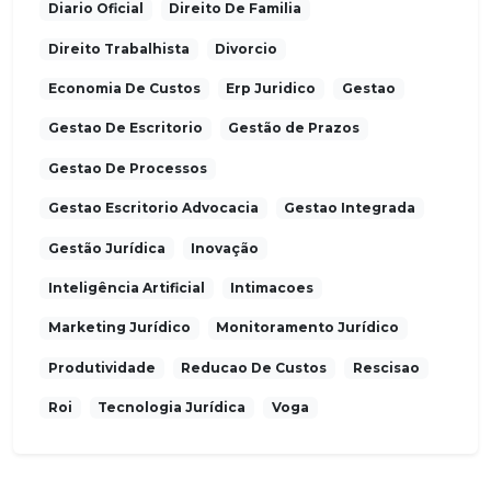
Diario Oficial
Direito De Familia
Direito Trabalhista
Divorcio
Economia De Custos
Erp Juridico
Gestao
Gestao De Escritorio
Gestão de Prazos
Gestao De Processos
Gestao Escritorio Advocacia
Gestao Integrada
Gestão Jurídica
Inovação
Inteligência Artificial
Intimacoes
Marketing Jurídico
Monitoramento Jurídico
Produtividade
Reducao De Custos
Rescisao
Roi
Tecnologia Jurídica
Voga