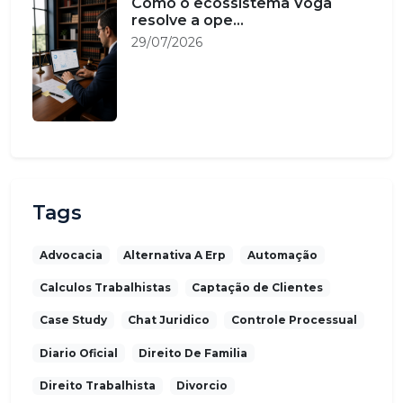
Como o ecossistema Voga
resolve a ope...
29/07/2026
Tags
Advocacia
Alternativa A Erp
Automação
Calculos Trabalhistas
Captação de Clientes
Case Study
Chat Juridico
Controle Processual
Diario Oficial
Direito De Familia
Direito Trabalhista
Divorcio