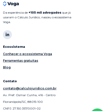
Da experiência de
+105 mil advogados
que já
usaram o Cálculo Jurídico, nasceu o ecossistema
Voga.
Ecossistema
Conhecer o ecossistema Voga
Ferramentas gratuitas
Blog
Contato
contato@calculojuridico.com.br
Av. Pref. Osmar Cunha, 416 - Centro
Florianópolis/SC, 88015-100
CNPJ: 27.150.357/0001-02