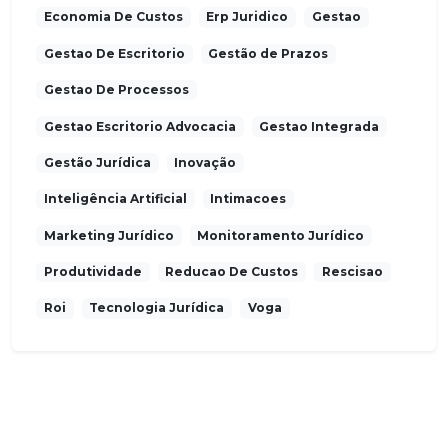
Economia De Custos
Erp Juridico
Gestao
Gestao De Escritorio
Gestão de Prazos
Gestao De Processos
Gestao Escritorio Advocacia
Gestao Integrada
Gestão Jurídica
Inovação
Inteligência Artificial
Intimacoes
Marketing Jurídico
Monitoramento Jurídico
Produtividade
Reducao De Custos
Rescisao
Roi
Tecnologia Jurídica
Voga