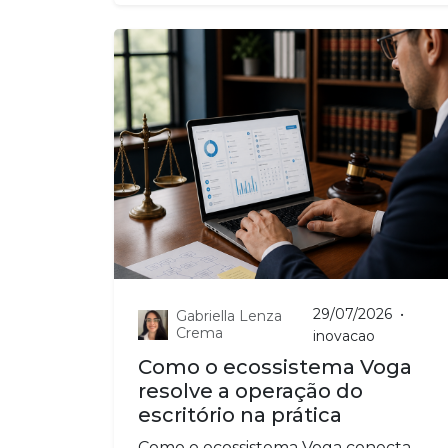
29/07/2026
•
Gabriella Lenza
Crema
inovacao
Como o ecossistema Voga
resolve a operação do
escritório na prática
Como o ecossistema Voga conecta