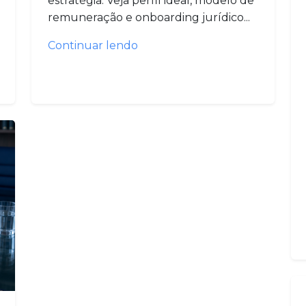
estratégia. Veja perfil ideal, modelo de
remuneração e onboarding jurídico...
Continuar lendo