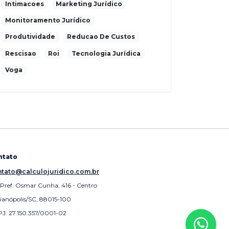
Intimacoes
Marketing Jurídico
Monitoramento Jurídico
Produtividade
Reducao De Custos
Rescisao
Roi
Tecnologia Jurídica
Voga
ntato
tato@calculojuridico.com.br
 Pref. Osmar Cunha, 416 - Centro
rianópolis/SC, 88015-100
J: 27.150.357/0001-02