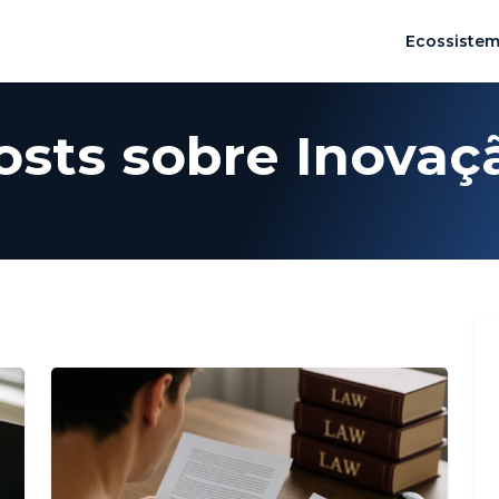
Ecossiste
osts sobre Inovaç