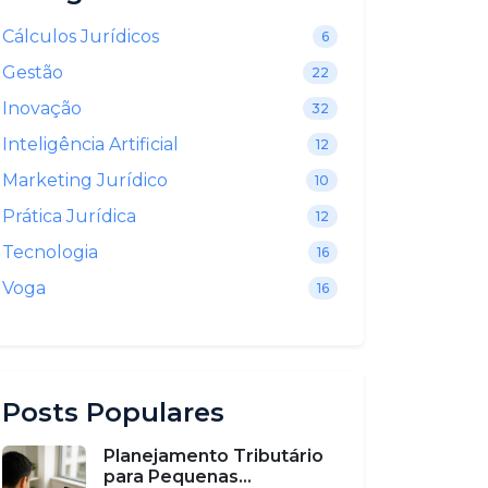
Cálculos Jurídicos
6
Gestão
22
Inovação
32
Inteligência Artificial
12
Marketing Jurídico
10
Prática Jurídica
12
Tecnologia
16
Voga
16
Posts Populares
Planejamento Tributário
para Pequenas...