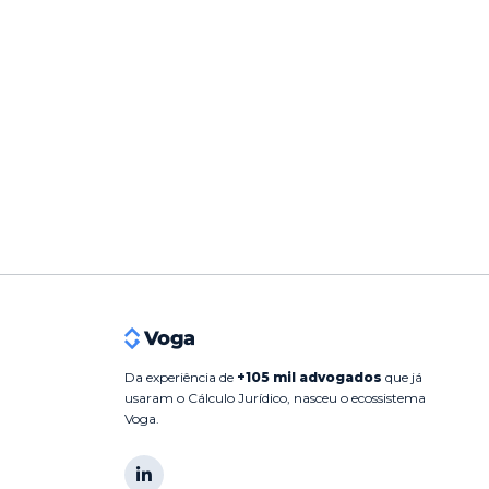
Da experiência de
+105 mil advogados
que já
usaram o Cálculo Jurídico, nasceu o ecossistema
Voga.