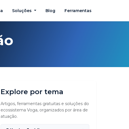
ma
Soluções
Blog
Ferramentas
ão
Explore por tema
Artigos, ferramentas gratuitas e soluções do
ecossistema Voga, organizados por área de
atuação.