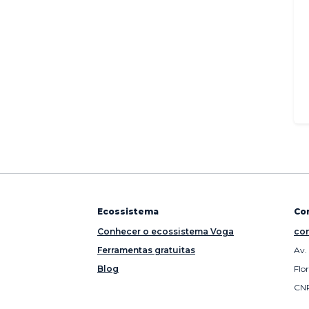
Ecossistema
Co
Conhecer o ecossistema Voga
con
Ferramentas gratuitas
Av.
Blog
Flo
CNP