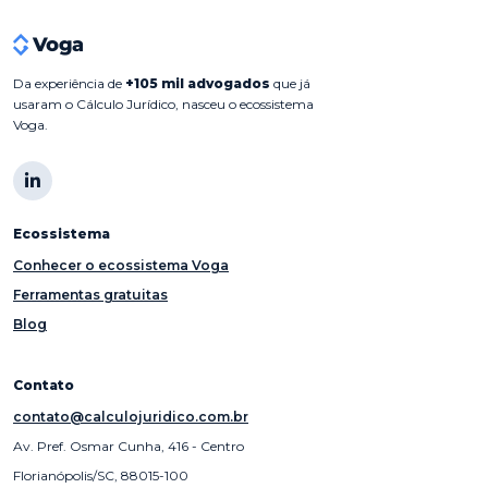
Da experiência de
+105 mil advogados
que já
usaram o Cálculo Jurídico, nasceu o ecossistema
Voga.
Ecossistema
Conhecer o ecossistema Voga
Ferramentas gratuitas
Blog
Contato
contato@calculojuridico.com.br
Av. Pref. Osmar Cunha, 416 - Centro
Florianópolis/SC, 88015-100