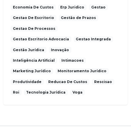
Economia De Custos
Erp Juridico
Gestao
Gestao De Escritorio
Gestão de Prazos
Gestao De Processos
Gestao Escritorio Advocacia
Gestao Integrada
Gestão Jurídica
Inovação
Inteligência Artificial
Intimacoes
Marketing Jurídico
Monitoramento Jurídico
Produtividade
Reducao De Custos
Rescisao
Roi
Tecnologia Jurídica
Voga