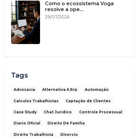
Como o ecossistema Voga
resolve a ope...
29/07/2026
Tags
Advocacia
Alternativa A Erp
Automação
Calculos Trabalhistas
Captação de Clientes
Case Study
Chat Juridico
Controle Processual
Diario Oficial
Direito De Familia
Direito Trabalhista
Divorcio