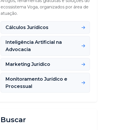
Artigos, ferramentas gratuitas e soluções do
ecossistema Voga, organizados por área de
atuação.
Cálculos Jurídicos
Inteligência Artificial na
Advocacia
Marketing Jurídico
Monitoramento Jurídico e
Processual
Buscar