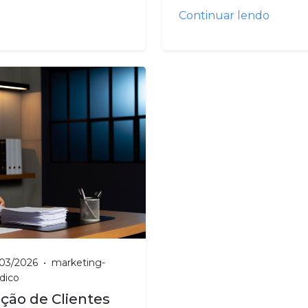
Continuar lendo
/03/2026
•
marketing-
idico
ção de Clientes