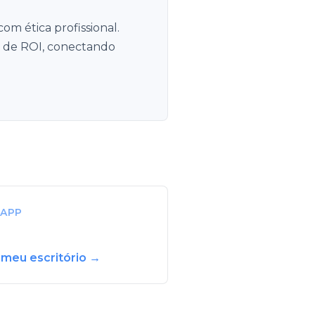
om ética profissional.
e de ROI, conectando
APP
 meu escritório →