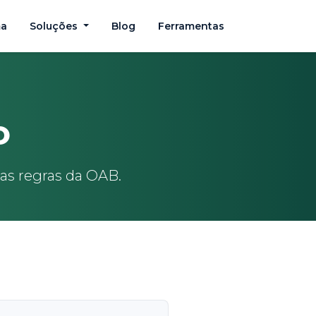
ma
Soluções
Blog
Ferramentas
o
das regras da OAB.