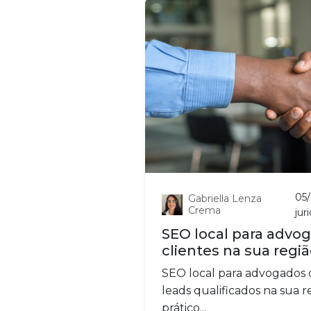
05
Gabriella Lenza
Crema
jur
SEO local para advog
clientes na sua regi
SEO local para advogados 
leads qualificados na sua r
prático...