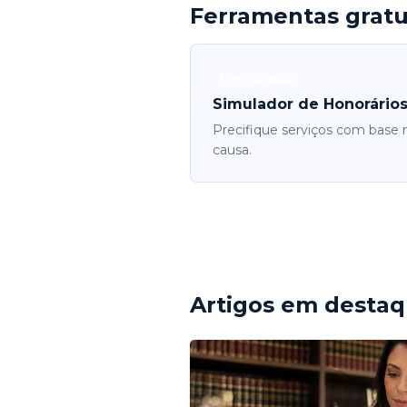
Ferramentas gratu
Precificação
Simulador de Honorário
Precifique serviços com base 
causa.
Artigos em desta