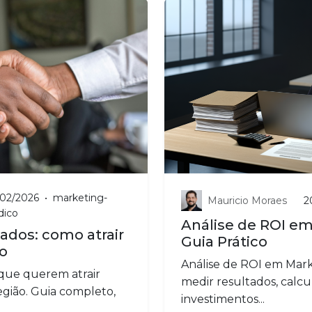
/02/2026
•
marketing-
Mauricio Moraes
2
idico
Análise de ROI em
ados: como atrair
Guia Prático
ão
Análise de ROI em Mark
que querem atrair
medir resultados, calcu
egião. Guia completo,
investimentos...