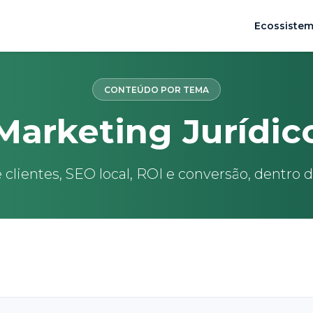
Ecossiste
CONTEÚDO POR TEMA
Marketing Jurídic
 clientes, SEO local, ROI e conversão, dentro 