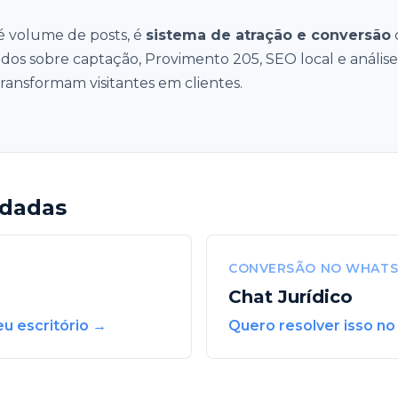
é volume de posts, é
sistema de atração e conversão
c
dos sobre captação, Provimento 205, SEO local e anális
transformam visitantes em clientes.
ndadas
CONVERSÃO NO WHATS
Chat Jurídico
eu escritório →
Quero resolver isso no