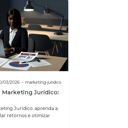
0/03/2026
•
marketing-juridico
 Marketing Jurídico:
eting Jurídico: aprenda a
lar retornos e otimizar