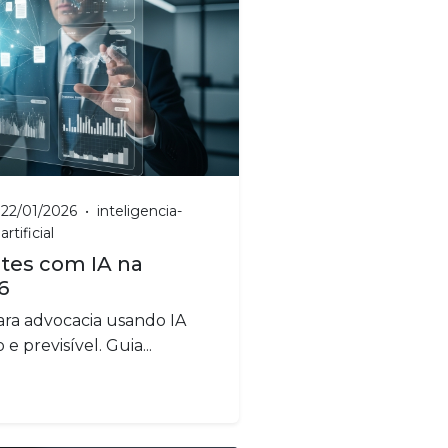
22/01/2026
•
inteligencia-
artificial
tes com IA na
6
ara advocacia usando IA
e previsível. Guia...