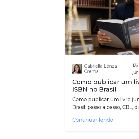
13
Gabriella Lenza
Crema
jur
Como publicar um liv
ISBN no Brasil
Como publicar um livro ju
Brasil: passo a passo, CBL, di
Continuar lendo