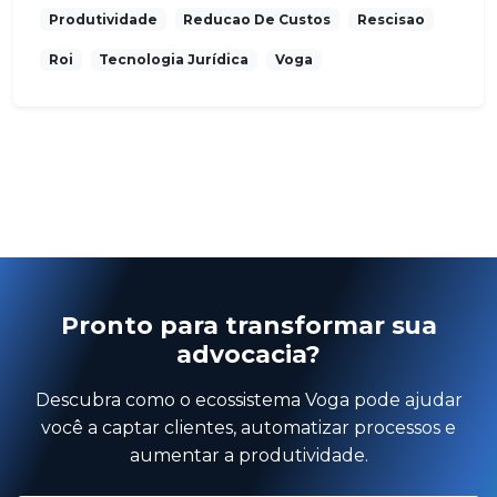
Produtividade
Reducao De Custos
Rescisao
Roi
Tecnologia Jurídica
Voga
Pronto para transformar sua
advocacia?
Descubra como o ecossistema Voga pode ajudar
você a captar clientes, automatizar processos e
aumentar a produtividade.