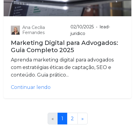
02/10/2025
•
lead-
Ana Cecília
Fernandes
juridico
Marketing Digital para Advogados:
Guia Completo 2025
Aprenda marketing digital para advogados
com estratégias éticas de captação, SEO e
conteúdo. Guia prático...
Continuar lendo
«
1
2
»