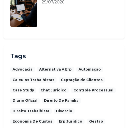
29/07/2026
Tags
Advocacia
Alternativa A Erp
Automação
Calculos Trabalhistas
Captação de Clientes
Case Study
Chat Juridico
Controle Processual
Diario Oficial
Direito De Familia
Direito Trabalhista
Divorcio
Economia De Custos
Erp Juridico
Gestao