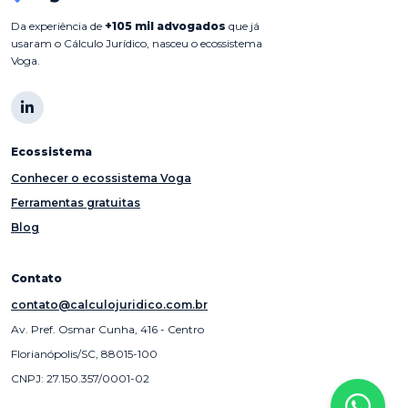
Da experiência de
+105 mil advogados
que já
usaram o Cálculo Jurídico, nasceu o ecossistema
Voga.
Ecossistema
Conhecer o ecossistema Voga
Ferramentas gratuitas
Blog
Contato
contato@calculojuridico.com.br
Av. Pref. Osmar Cunha, 416 - Centro
Florianópolis/SC, 88015-100
CNPJ: 27.150.357/0001-02