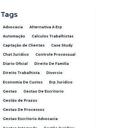
Tags
Advocacia
Alternativa A Erp
Automação
Calculos Trabalhistas
Captação de Clientes
Case Study
Chat Juridico
Controle Processual
Diario Oficial
Direito De Familia
Direito Trabalhista
Divorcio
Economia De Custos
Erp Juridico
Gestao
Gestao De Escritorio
Gestão de Prazos
Gestao De Processos
Gestao Escritorio Advocacia