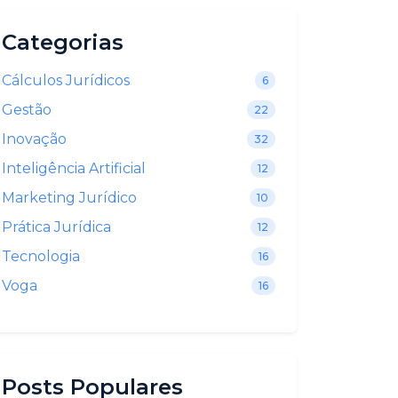
Categorias
Cálculos Jurídicos
6
Gestão
22
Inovação
32
Inteligência Artificial
12
Marketing Jurídico
10
Prática Jurídica
12
Tecnologia
16
Voga
16
Posts Populares