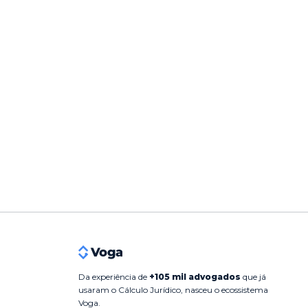
Da experiência de
+105 mil advogados
que já
usaram o Cálculo Jurídico, nasceu o ecossistema
Voga.