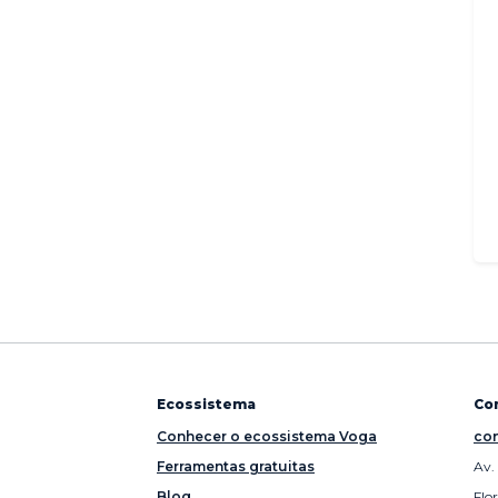
Ecossistema
Co
Conhecer o ecossistema Voga
con
Ferramentas gratuitas
Av.
Blog
Flo