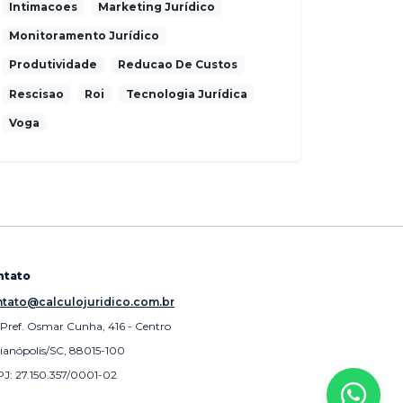
Intimacoes
Marketing Jurídico
Monitoramento Jurídico
Produtividade
Reducao De Custos
Rescisao
Roi
Tecnologia Jurídica
Voga
ntato
tato@calculojuridico.com.br
 Pref. Osmar Cunha, 416 - Centro
rianópolis/SC, 88015-100
J: 27.150.357/0001-02