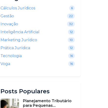
Cálculos Jurídicos
6
Gestão
22
Inovação
32
Inteligência Artificial
12
Marketing Jurídico
10
Prática Jurídica
12
Tecnologia
16
Voga
16
Posts Populares
Planejamento Tributário
para Pequenas...