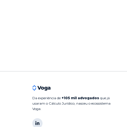
Da experiência de
+105 mil advogados
que já
usaram o Cálculo Jurídico, nasceu o ecossistema
Voga.