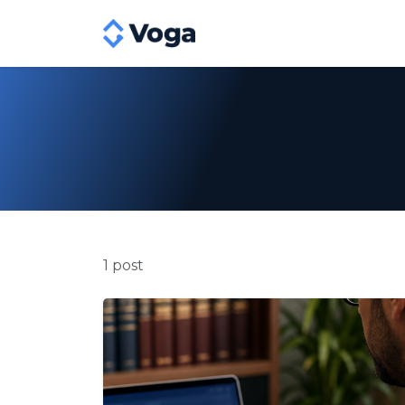
1 post