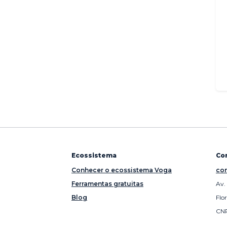
Ecossistema
Co
Conhecer o ecossistema Voga
con
Ferramentas gratuitas
Av.
Blog
Flo
CNP