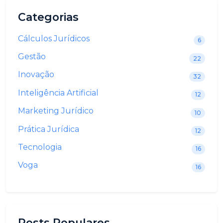
Categorias
Cálculos Jurídicos
6
Gestão
22
Inovação
32
Inteligência Artificial
12
Marketing Jurídico
10
Prática Jurídica
12
Tecnologia
16
Voga
16
Posts Populares