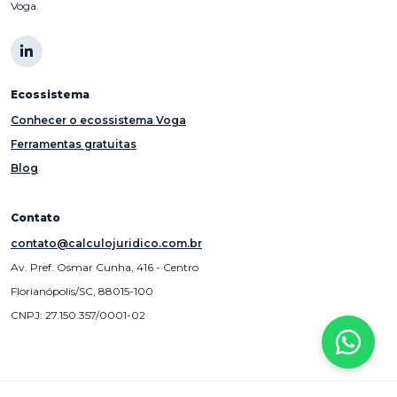
Voga.
Ecossistema
Conhecer o ecossistema Voga
Ferramentas gratuitas
Blog
Contato
contato@calculojuridico.com.br
Av. Pref. Osmar Cunha, 416 - Centro
Florianópolis/SC, 88015-100
CNPJ: 27.150.357/0001-02