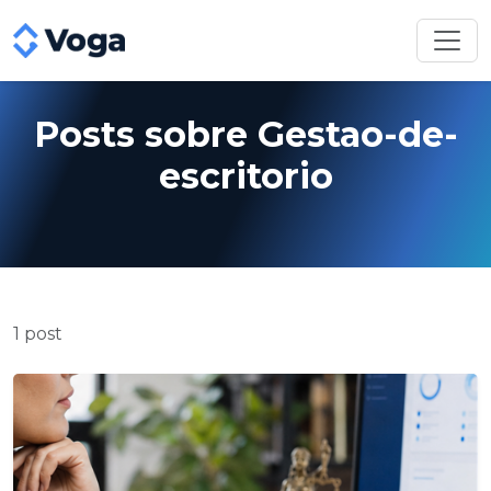
Posts sobre Gestao-de-
escritorio
1 post