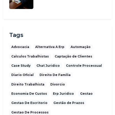
Tags
Advocacia
Alternativa A Erp
Automação
Calculos Trabalhistas
Captação de Clientes
Case Study
Chat Juridico
Controle Processual
Diario Oficial
Direito De Familia
Direito Trabalhista
Divorcio
Economia De Custos
Erp Juridico
Gestao
Gestao De Escritorio
Gestão de Prazos
Gestao De Processos