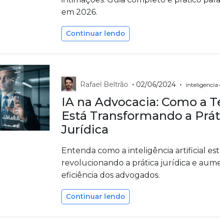
em 2026.
Continuar lendo
•
•
Rafael Beltrão
02/06/2024
inteligencia-
IA na Advocacia: Como a T
Está Transformando a Prát
Jurídica
Entenda como a inteligência artificial es
revolucionando a prática jurídica e au
eficiência dos advogados.
Continuar lendo