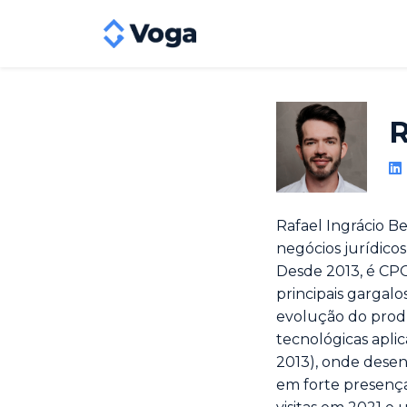
R
Rafael Ingrácio B
negócios jurídicos
Desde 2013, é CPO
principais gargalos
evolução do prod
tecnológicas aplic
2013), onde desenv
em forte presença