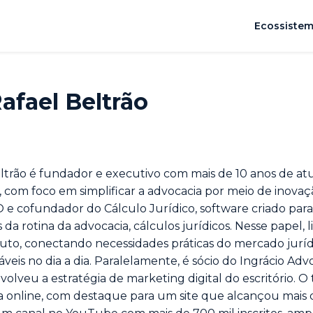
Ecossiste
afael Beltrão
eltrão é fundador e executivo com mais de 10 anos de a
, com foco em simplificar a advocacia por meio de inovaç
 e cofundador do Cálculo Jurídico, software criado par
 da rotina da advocacia, cálculos jurídicos. Nesse papel, l
uto, conectando necessidades práticas do mercado jurí
áveis no dia a dia. Paralelamente, é sócio do Ingrácio Adv
olveu a estratégia de marketing digital do escritório. O
 online, com destaque para um site que alcançou mais 