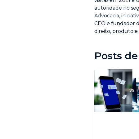
visitas em 2021 e
autoridade no seg
Advocacia, iniciat
CEO e fundador da
direito, produto e 
Posts de