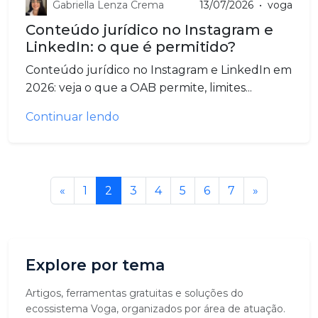
Gabriella Lenza Crema
13/07/2026
•
voga
Conteúdo jurídico no Instagram e
LinkedIn: o que é permitido?
Conteúdo jurídico no Instagram e LinkedIn em
2026: veja o que a OAB permite, limites...
Continuar lendo
«
1
2
3
4
5
6
7
»
Explore por tema
Artigos, ferramentas gratuitas e soluções do
ecossistema Voga, organizados por área de atuação.