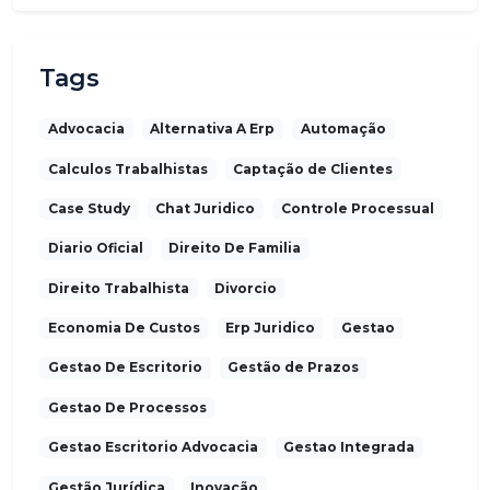
Tags
Advocacia
Alternativa A Erp
Automação
Calculos Trabalhistas
Captação de Clientes
Case Study
Chat Juridico
Controle Processual
Diario Oficial
Direito De Familia
Direito Trabalhista
Divorcio
Economia De Custos
Erp Juridico
Gestao
Gestao De Escritorio
Gestão de Prazos
Gestao De Processos
Gestao Escritorio Advocacia
Gestao Integrada
Gestão Jurídica
Inovação