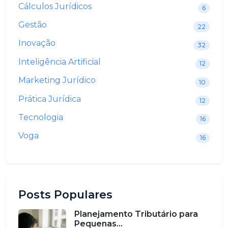
Cálculos Jurídicos
6
Gestão
22
Inovação
32
Inteligência Artificial
12
Marketing Jurídico
10
Prática Jurídica
12
Tecnologia
16
Voga
16
Posts Populares
Planejamento Tributário para
Pequenas...