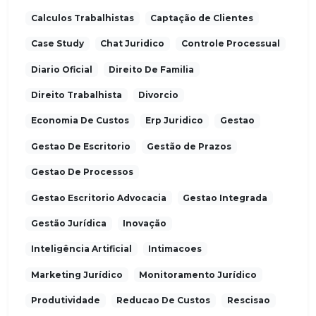
Calculos Trabalhistas
Captação de Clientes
Case Study
Chat Juridico
Controle Processual
Diario Oficial
Direito De Familia
Direito Trabalhista
Divorcio
Economia De Custos
Erp Juridico
Gestao
Gestao De Escritorio
Gestão de Prazos
Gestao De Processos
Gestao Escritorio Advocacia
Gestao Integrada
Gestão Jurídica
Inovação
Inteligência Artificial
Intimacoes
Marketing Jurídico
Monitoramento Jurídico
Produtividade
Reducao De Custos
Rescisao