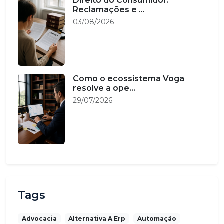
Direito do Consumidor:
Reclamações e ...
03/08/2026
Como o ecossistema Voga
resolve a ope...
29/07/2026
Tags
Advocacia
Alternativa A Erp
Automação