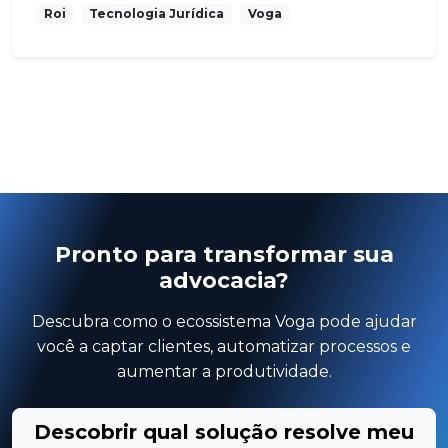
Roi
Tecnologia Jurídica
Voga
Pronto para transformar sua
advocacia?
Descubra como o ecossistema Voga pode ajudar
você a captar clientes, automatizar processos e
aumentar a produtividade.
Descobrir qual solução resolve meu