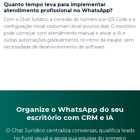
Quanto tempo leva para implementar
atendimento profissional no WhatsApp?
Com o Chat Jurídico, a conexão do número por QR Code e a
configuração inicial costumam levar poucos dias. O escritório
pode começar com atendimento manual e ativar a IA e
outras automações gradualmente, no ritmo da equipe, sem
necessidade de desenvolvimento de software.
Organize o WhatsApp do seu
escritório com CRM e IA
O Chat Jurídico centraliza conversas, qualifica leads
no funil visual e apoia sua equipe do primeiro