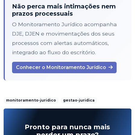
Não perca mais intimações nem
prazos processuais
O Monitoramento Jurídico acompanha
DJE, DJEN e movimentações dos seus
processos com alertas automáticos,
integrado ao fluxo do escritório.
Conhecer o Monitoramento Jurídico
monitoramento-juridico
gestao-juridica
Pronto para nunca mais
perder um prazo?