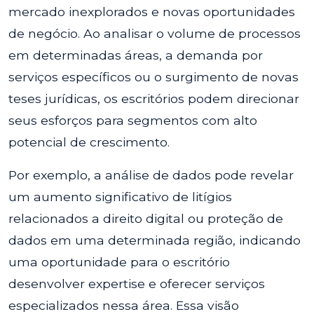
mercado inexplorados e novas oportunidades
de negócio. Ao analisar o volume de processos
em determinadas áreas, a demanda por
serviços específicos ou o surgimento de novas
teses jurídicas, os escritórios podem direcionar
seus esforços para segmentos com alto
potencial de crescimento.
Por exemplo, a análise de dados pode revelar
um aumento significativo de litígios
relacionados a direito digital ou proteção de
dados em uma determinada região, indicando
uma oportunidade para o escritório
desenvolver expertise e oferecer serviços
especializados nessa área. Essa visão