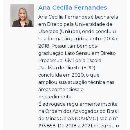
Ana Cecília Fernandes
Ana Cecília Fernandes é bacharela
em Direito pela Universidade de
Uberaba (Uniube), onde concluiu
sua formação jurídica entre 2014 e
2018. Possui também pós-
graduação Lato Sensu em Direito
Processual Civil pela Escola
Paulista de Direito (EPD),
concluída em 2020, o que
ampliou sua atuação técnica nas
áreas contenciosa e
procedimental.
É advogada regularmente inscrita
na Ordem dos Advogados do Brasil
de Minas Gerais (OAB/MG) sob o nº
193.858. De 2018 a 2021, integrou o