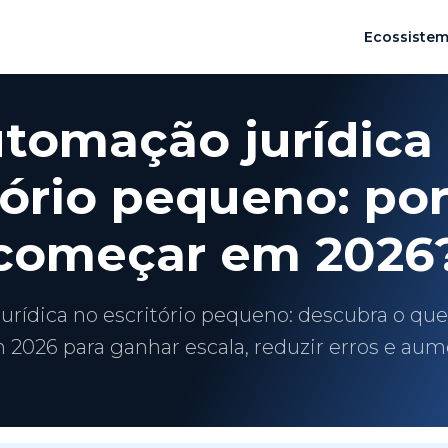
Ecossiste
tomação jurídica
tório pequeno: po
começar em 2026
rídica no escritório pequeno: descubra o qu
 2026 para ganhar escala, reduzir erros e aume