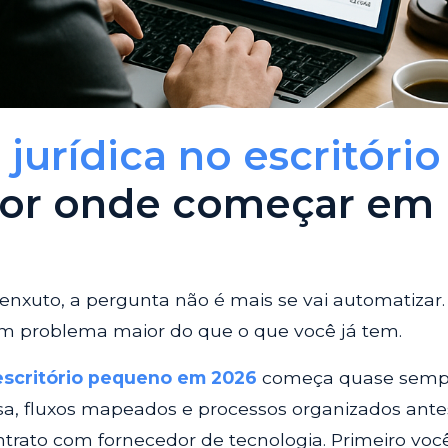
urídica no escritório
por onde começar em
enxuto, a pergunta não é mais se vai automatizar.
m problema maior do que o que você já tem.
escritório pequeno em 2026
começa quase semp
a, fluxos mapeados e processos organizados ante
ntrato com fornecedor de tecnologia. Primeiro voc