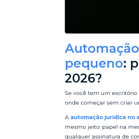
Automação j
pequeno
: 
2026?
Se você tem um escritório 
onde começar sem criar u
A
automação jurídica no 
mesmo jeito: papel na mes
qualquer assinatura de co