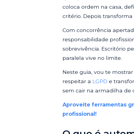
coloca ordem na casa, de
critério. Depois transform
Com concorrência apertada
responsabilidade profission
sobrevivência. Escritório
paralela vive no limite.
Neste guia, vou te mostrar 
respeitar a
LGPD
e transfo
sem cair na armadilha de 
Aproveite ferramentas gr
profissional!
O que é automa