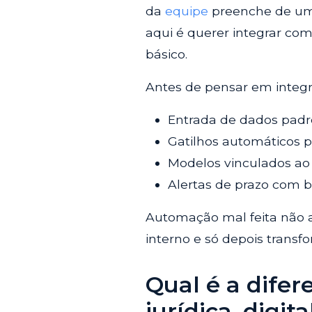
da
equipe
preenche de um j
aqui é querer integrar com
básico.
Antes de pensar em integr
Entrada de dados padr
Gatilhos automáticos p
Modelos vinculados ao 
Alertas de prazo com b
Automação mal feita não a
interno e só depois transf
Qual é a dife
jurídica, digit