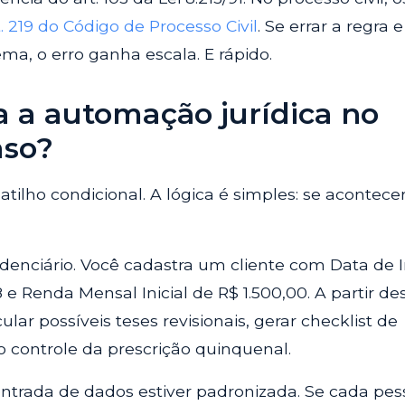
. 219 do Código de Processo Civil
. Se errar a regra e
ema, o erro ganha escala. E rápido.
 a automação jurídica no
aso?
tilho condicional. A lógica é simples: se acontecer
denciário. Você cadastra um cliente com Data de I
 e Renda Mensal Inicial de R$ 1.500,00. A partir de
lar possíveis teses revisionais, gerar checklist de
o controle da prescrição quinquenal.
entrada de dados estiver padronizada. Se cada pe