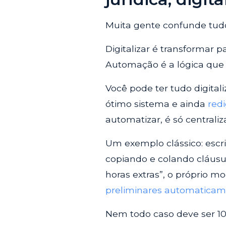
Muita gente confunde tud
Digitalizar é transformar 
Automação é a lógica que f
Você pode ter tudo digital
ótimo sistema e ainda
red
automatizar, é só centraliz
Um exemplo clássico: escr
copiando e colando cláusul
horas extras”, o próprio m
preliminares automatica
Nem todo caso deve ser 100