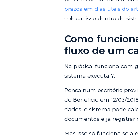
prazos em dias úteis do art
colocar isso dentro do sist
Como funciona
fluxo de um c
Na prática, funciona com ga
sistema executa Y.
Pensa num escritório previ
do Benefício em 12/03/2018
dados, o sistema pode calcu
documentos e já registrar 
Mas isso só funciona se a 