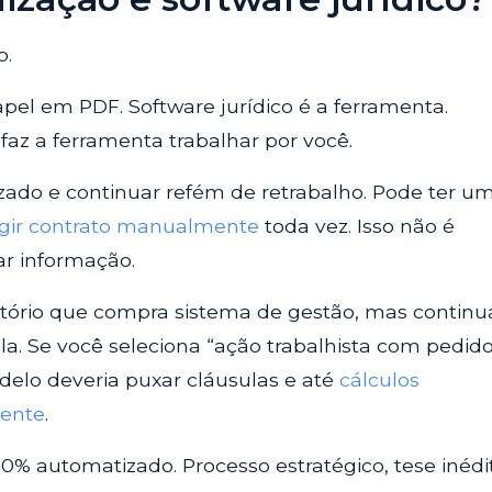
o.
papel em PDF. Software jurídico é a ferramenta.
az a ferramenta trabalhar por você.
izado e continuar refém de retrabalho. Pode ter u
igir contrato manualmente
toda vez. Isso não é
ar informação.
itório que compra sistema de gestão, mas continu
a. Se você seleciona “ação trabalhista com pedid
odelo deveria puxar cláusulas e até
cálculos
mente
.
% automatizado. Processo estratégico, tese inédi