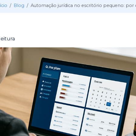
ício
Blog
Automação jurídica no escritório pequeno: por o
leitura