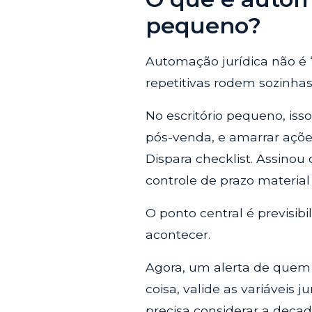
pequeno?
Automação jurídica não é “t
repetitivas rodem sozinhas
No escritório pequeno, isso 
pós-venda, e amarrar açõe
Dispara checklist. Assinou 
controle de prazo material
O ponto central é previsib
acontecer.
Agora, um alerta de quem j
coisa, valide as variáveis j
precisa considerar a decadên