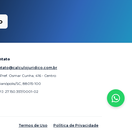
o
ntato
tato@calculojuridico.com.br
 Pref. Osmar Cunha, 416 - Centro
rianópolis/SC, 88015-100
J: 27.150.357/0001-02
Termos de Uso
Política de Privacidade