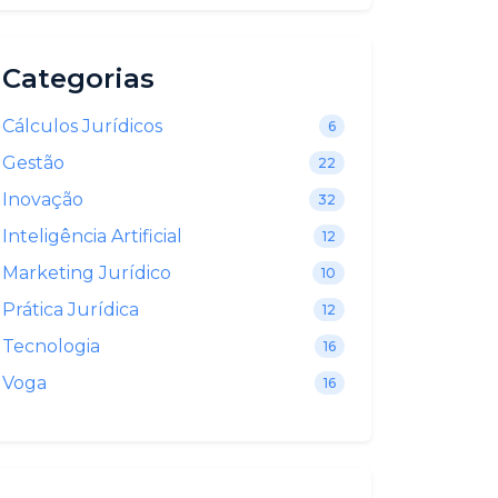
Categorias
Cálculos Jurídicos
6
Gestão
22
Inovação
32
Inteligência Artificial
12
Marketing Jurídico
10
Prática Jurídica
12
Tecnologia
16
Voga
16