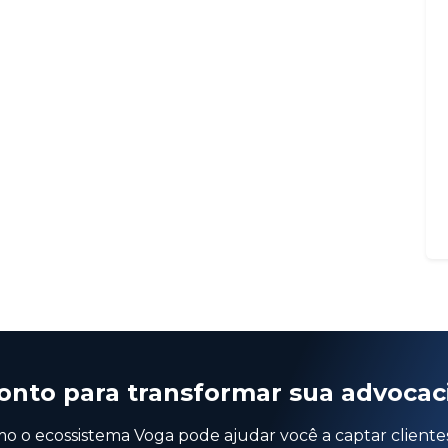
onto para transformar sua advocac
 o ecossistema Voga pode ajudar você a captar cliente