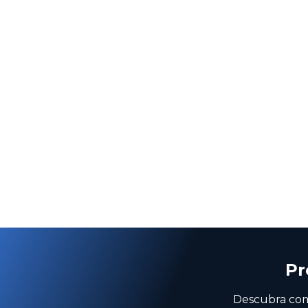
Pr
Descubra como