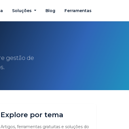
ma
Soluções
Blog
Ferramentas
re gestão de
s.
Explore por tema
Artigos, ferramentas gratuitas e soluções do