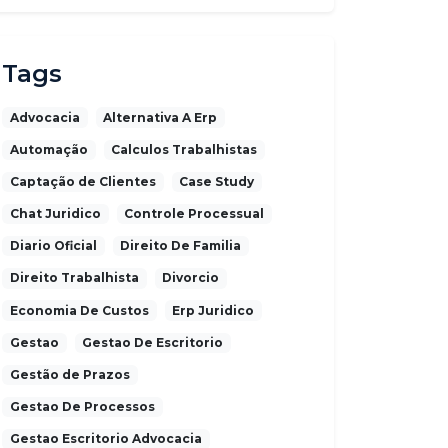
Tags
Advocacia
Alternativa A Erp
Automação
Calculos Trabalhistas
Captação de Clientes
Case Study
Chat Juridico
Controle Processual
Diario Oficial
Direito De Familia
Direito Trabalhista
Divorcio
Economia De Custos
Erp Juridico
Gestao
Gestao De Escritorio
Gestão de Prazos
Gestao De Processos
Gestao Escritorio Advocacia