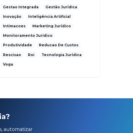
Gestao Integrada
Gestão Jurídica
Inovação
Inteligência Artificial
Intimacoes
Marketing Jurídico
Monitoramento Jurídico
Produtividade
Reducao De Custos
Rescisao
Roi
Tecnologia Jurídica
Voga
ia?
s, automatizar