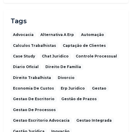
Tags
Advocacia
Alternativa A Erp
Automação
Calculos Trabalhistas
Captação de Clientes
Case Study
Chat Juridico
Controle Processual
Diario Oficial
Direito De Familia
Direito Trabalhista
Divorcio
Economia De Custos
Erp Juridico
Gestao
Gestao De Escritorio
Gestão de Prazos
Gestao De Processos
Gestao Escritorio Advocacia
Gestao Integrada
Gestão Jurídica
Inovação