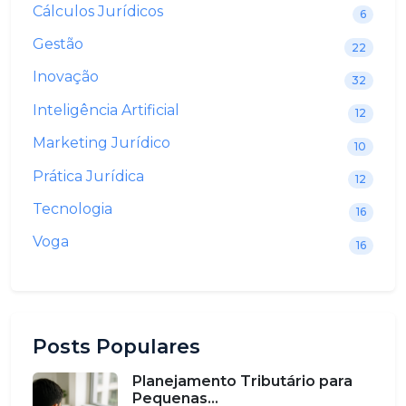
Cálculos Jurídicos
6
Gestão
22
Inovação
32
Inteligência Artificial
12
Marketing Jurídico
10
Prática Jurídica
12
Tecnologia
16
Voga
16
Posts Populares
Planejamento Tributário para
Pequenas...