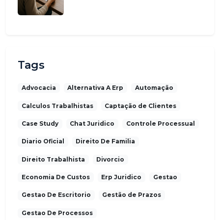
Tags
Advocacia
Alternativa A Erp
Automação
Calculos Trabalhistas
Captação de Clientes
Case Study
Chat Juridico
Controle Processual
Diario Oficial
Direito De Familia
Direito Trabalhista
Divorcio
Economia De Custos
Erp Juridico
Gestao
Gestao De Escritorio
Gestão de Prazos
Gestao De Processos