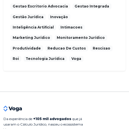
Gestao Escritorio Advocacia
Gestao Integrada
Gestão Jurídica
Inovação
Inteligência Artificial
Intimacoes
Marketing Jurídico
Monitoramento Jurídico
Produtividade
Reducao De Custos
Rescisao
Roi
Tecnologia Jurídica
Voga
Da experiência de
+105 mil advogados
que já
usaram o Cálculo Jurídico, nasceu o ecossistema