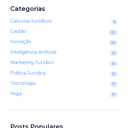
Categorias
Cálculos Jurídicos
6
Gestão
22
Inovação
33
Inteligência Artificial
12
Marketing Jurídico
10
Prática Jurídica
12
Tecnologia
17
Voga
17
Posts Populares