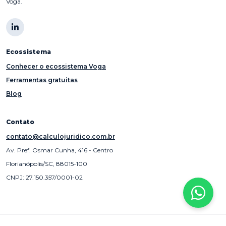
Voga.
Ecossistema
Conhecer o ecossistema Voga
Ferramentas gratuitas
Blog
Contato
contato@calculojuridico.com.br
Av. Pref. Osmar Cunha, 416 - Centro
Florianópolis/SC, 88015-100
CNPJ: 27.150.357/0001-02