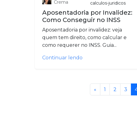
Crema
calculos-juridicos
Aposentadoria por Invalidez:
Como Conseguir no INSS
Aposentadoria por invalidez: veja
quem tem direito, como calcular e
como requerer no INSS. Guia...
Continuar lendo
«
1
2
3