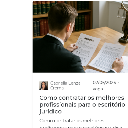
02/06/2026
•
Gabriella Lenza
Crema
voga
Como contratar os melhores
profissionais para o escritório
jurídico
Como contratar os melhores
profissionais para o escritório jurídico