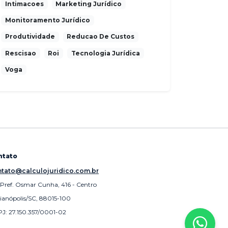
Intimacoes
Marketing Jurídico
Monitoramento Jurídico
Produtividade
Reducao De Custos
Rescisao
Roi
Tecnologia Jurídica
Voga
ntato
tato@calculojuridico.com.br
 Pref. Osmar Cunha, 416 - Centro
rianópolis/SC, 88015-100
J: 27.150.357/0001-02