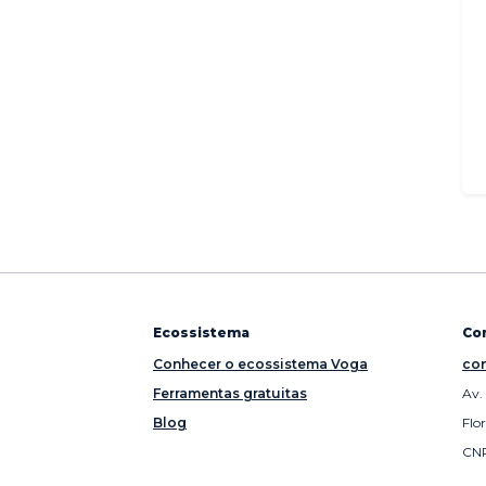
Ecossistema
Co
Conhecer o ecossistema Voga
con
Ferramentas gratuitas
Av.
Blog
Flo
CNP