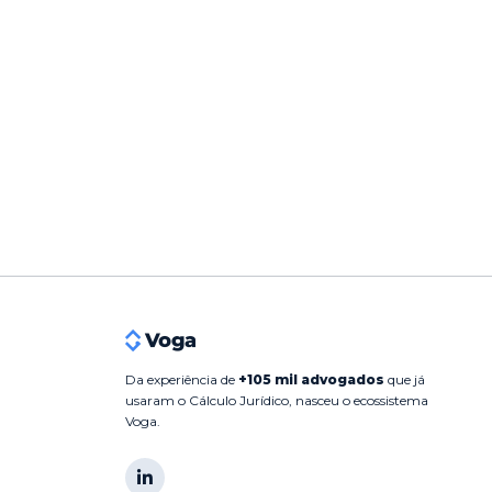
Da experiência de
+105 mil advogados
que já
usaram o Cálculo Jurídico, nasceu o ecossistema
Voga.