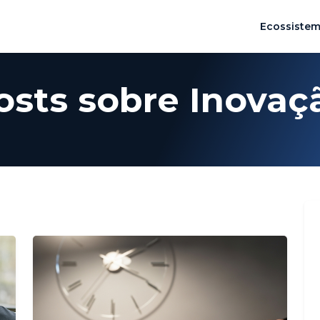
Ecossiste
osts sobre Inovaç