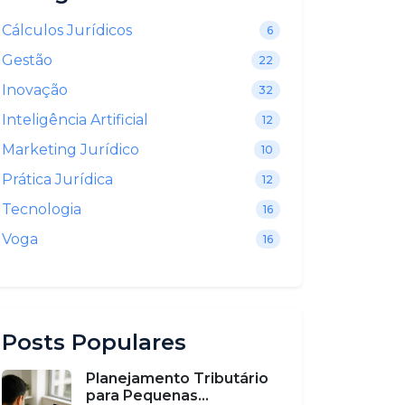
Cálculos Jurídicos
6
Gestão
22
Inovação
32
Inteligência Artificial
12
Marketing Jurídico
10
Prática Jurídica
12
Tecnologia
16
Voga
16
Posts Populares
Planejamento Tributário
para Pequenas...