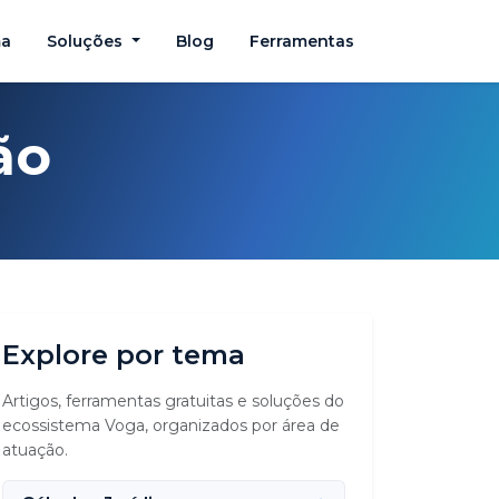
ma
Soluções
Blog
Ferramentas
ão
Explore por tema
Artigos, ferramentas gratuitas e soluções do
ecossistema Voga, organizados por área de
atuação.