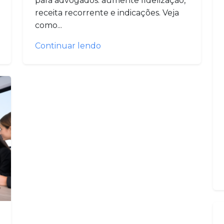
para advogados: aumente fidelização,
receita recorrente e indicações. Veja
como...
Continuar lendo