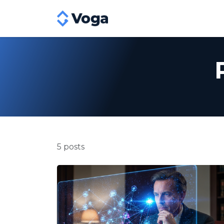
5 posts