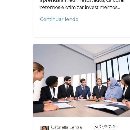
aprenda a medir resultados, calcular
retornos e otimizar investimentos...
Continuar lendo
13/03/2026
•
Gabriella Lenza