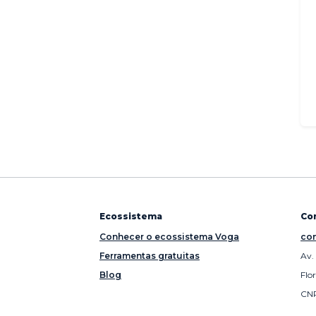
Ecossistema
Co
Conhecer o ecossistema Voga
con
Ferramentas gratuitas
Av.
Blog
Flo
CNP