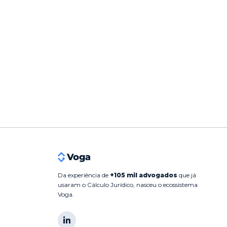
Da experiência de
+105 mil advogados
que já
usaram o Cálculo Jurídico, nasceu o ecossistema
Voga.