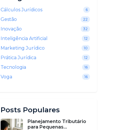
Cálculos Jurídicos
6
Gestão
22
Inovação
32
Inteligência Artificial
12
Marketing Jurídico
10
Prática Jurídica
12
Tecnologia
16
Voga
16
Posts Populares
Planejamento Tributário
para Pequenas...