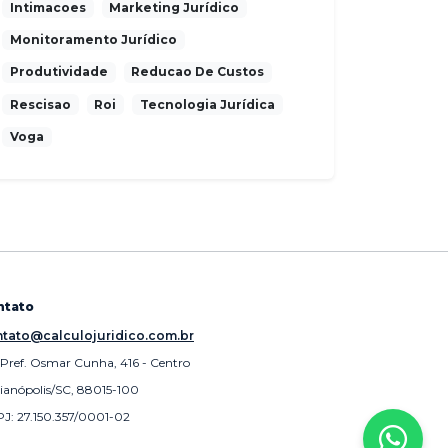
Intimacoes
Marketing Jurídico
Monitoramento Jurídico
Produtividade
Reducao De Custos
Rescisao
Roi
Tecnologia Jurídica
Voga
ntato
tato@calculojuridico.com.br
 Pref. Osmar Cunha, 416 - Centro
rianópolis/SC, 88015-100
J: 27.150.357/0001-02