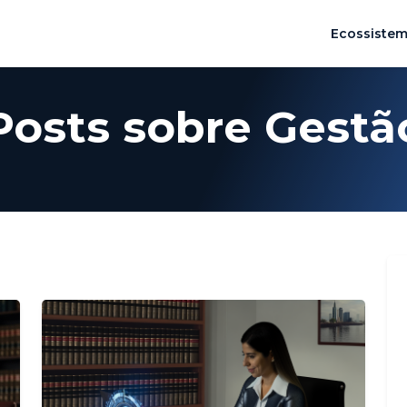
Ecossiste
Posts sobre Gestã