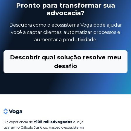
Pronto para transformar sua
advocacia?
Descubra como o ecossistema Voga pode ajudar
você a captar clientes, automatizar processos e
aumentar a produtividade.
Descobrir qual solução resolve meu
desafio
Da experiência de
+105 mil advogados
que já
usaram o Cálculo Jurídico, nasceu o ecossistema