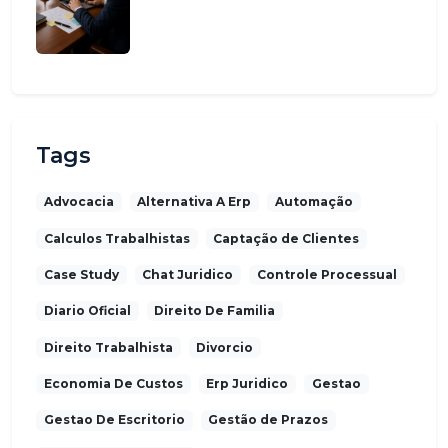
Tags
Advocacia
Alternativa A Erp
Automação
Calculos Trabalhistas
Captação de Clientes
Case Study
Chat Juridico
Controle Processual
Diario Oficial
Direito De Familia
Direito Trabalhista
Divorcio
Economia De Custos
Erp Juridico
Gestao
Gestao De Escritorio
Gestão de Prazos