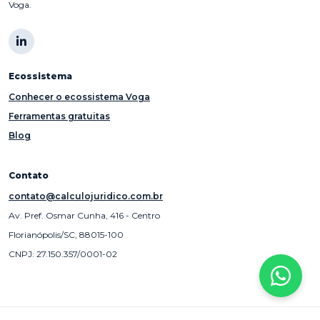
Voga.
Ecossistema
Conhecer o ecossistema Voga
Ferramentas gratuitas
Blog
Contato
contato@calculojuridico.com.br
Av. Pref. Osmar Cunha, 416 - Centro
Florianópolis/SC, 88015-100
CNPJ: 27.150.357/0001-02