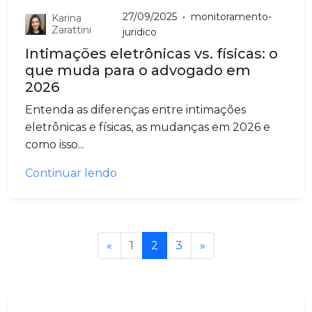
27/09/2025
•
monitoramento-
Karina
Zarattini
juridico
Intimações eletrônicas vs. físicas: o
que muda para o advogado em
2026
Entenda as diferenças entre intimações
eletrônicas e físicas, as mudanças em 2026 e
como isso...
Continuar lendo
«
1
2
3
»