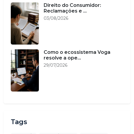
Direito do Consumidor:
Reclamações e ...
03/08/2026
Como o ecossistema Voga
resolve a ope...
29/07/2026
Tags