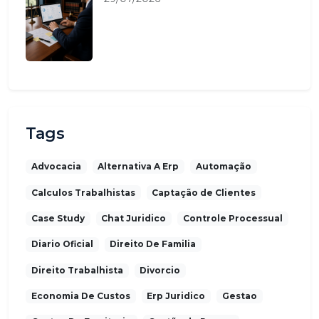
Tags
Advocacia
Alternativa A Erp
Automação
Calculos Trabalhistas
Captação de Clientes
Case Study
Chat Juridico
Controle Processual
Diario Oficial
Direito De Familia
Direito Trabalhista
Divorcio
Economia De Custos
Erp Juridico
Gestao