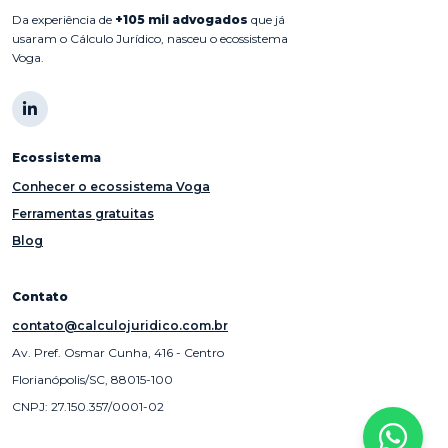
Da experiência de
+105 mil advogados
que já
usaram o Cálculo Jurídico, nasceu o ecossistema
Voga.
Ecossistema
Conhecer o ecossistema Voga
Ferramentas gratuitas
Blog
Contato
contato@calculojuridico.com.br
Av. Pref. Osmar Cunha, 416 - Centro
Florianópolis/SC, 88015-100
CNPJ: 27.150.357/0001-02