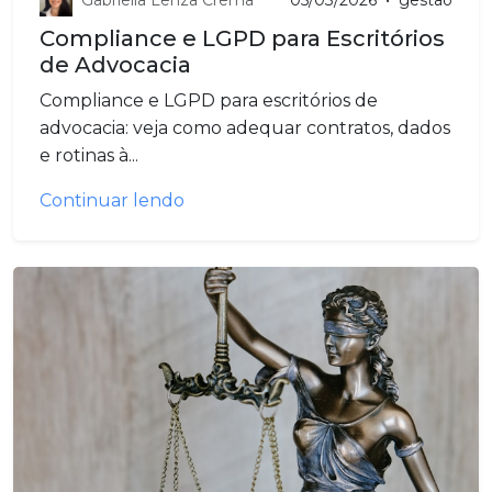
05/03/2026
•
gestao
Compliance e LGPD para Escritórios
de Advocacia
Compliance e LGPD para escritórios de
advocacia: veja como adequar contratos, dados
e rotinas à...
Continuar lendo