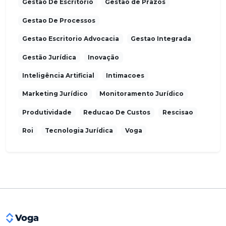
Gestao De Escritorio
Gestão de Prazos
Gestao De Processos
Gestao Escritorio Advocacia
Gestao Integrada
Gestão Jurídica
Inovação
Inteligência Artificial
Intimacoes
Marketing Jurídico
Monitoramento Jurídico
Produtividade
Reducao De Custos
Rescisao
Roi
Tecnologia Jurídica
Voga