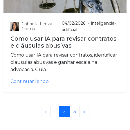
04/02/2026
•
inteligencia-
Gabriella Lenza
Crema
artificial
Como usar IA para revisar contratos
e cláusulas abusivas
Como usar IA para revisar contratos, identificar
cláusulas abusivas e ganhar escala na
advocacia. Guia...
Continuar lendo
«
1
2
3
»