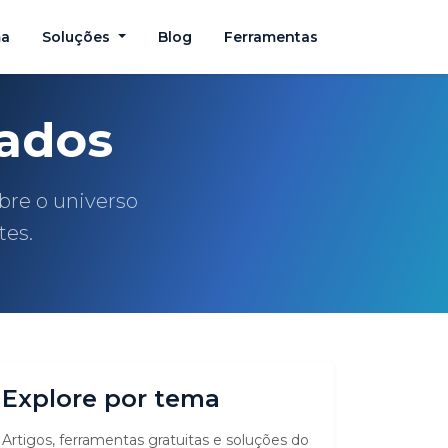
ma
Soluções
Blog
Ferramentas
ados
obre o universo
tes.
Explore por tema
Artigos, ferramentas gratuitas e soluções do