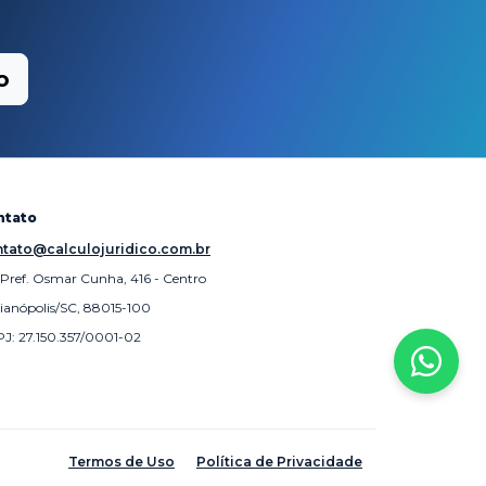
o
ntato
tato@calculojuridico.com.br
 Pref. Osmar Cunha, 416 - Centro
rianópolis/SC, 88015-100
J: 27.150.357/0001-02
Termos de Uso
Política de Privacidade