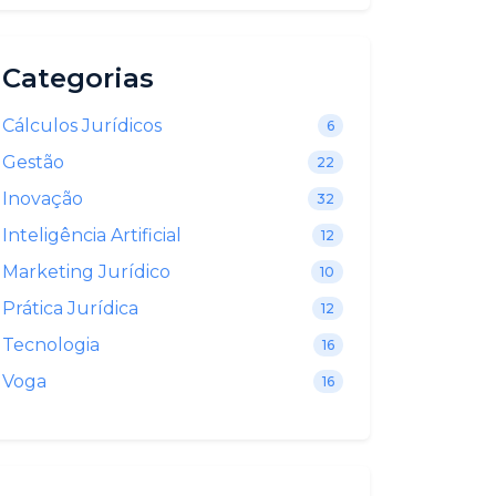
Categorias
Cálculos Jurídicos
6
Gestão
22
Inovação
32
Inteligência Artificial
12
Marketing Jurídico
10
Prática Jurídica
12
Tecnologia
16
Voga
16