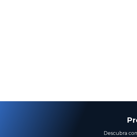
Pr
Descubra como