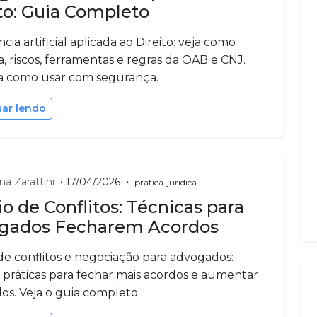
to: Guia Completo
ncia artificial aplicada ao Direito: veja como
, riscos, ferramentas e regras da OAB e CNJ.
 como usar com segurança.
uar lendo
•
•
na Zarattini
17/04/2026
pratica-juridica
o de Conflitos: Técnicas para
gados Fecharem Acordos
de conflitos e negociação para advogados:
s práticas para fechar mais acordos e aumentar
os. Veja o guia completo.