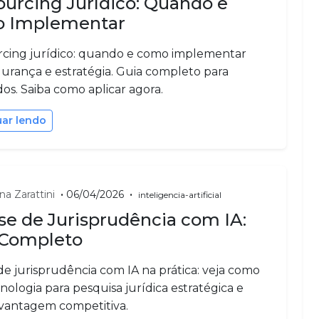
urcing Jurídico: Quando e
 Implementar
cing jurídico: quando e como implementar
urança e estratégia. Guia completo para
os. Saiba como aplicar agora.
uar lendo
•
•
na Zarattini
06/04/2026
inteligencia-artificial
se de Jurisprudência com IA:
 Completo
de jurisprudência com IA na prática: veja como
nologia para pesquisa jurídica estratégica e
vantagem competitiva.