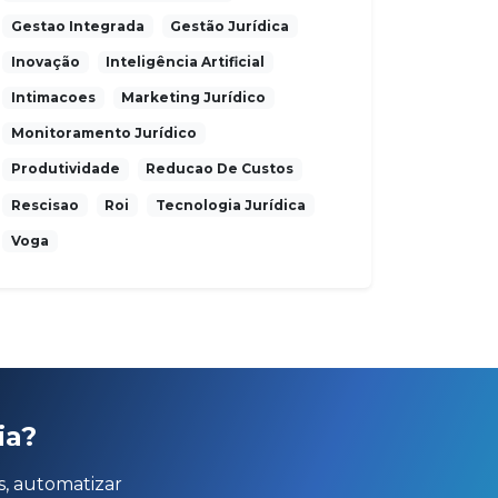
Gestao Integrada
Gestão Jurídica
Inovação
Inteligência Artificial
Intimacoes
Marketing Jurídico
Monitoramento Jurídico
Produtividade
Reducao De Custos
Rescisao
Roi
Tecnologia Jurídica
Voga
ia?
s, automatizar