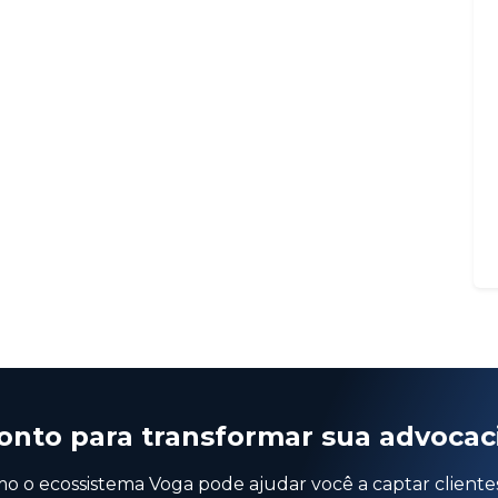
onto para transformar sua advocac
 o ecossistema Voga pode ajudar você a captar cliente