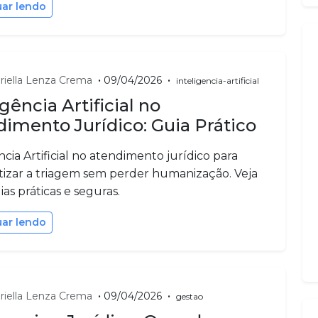
uar lendo
•
•
riella Lenza Crema
09/04/2026
inteligencia-artificial
igência Artificial no
imento Jurídico: Guia Prático
ncia Artificial no atendimento jurídico para
izar a triagem sem perder humanização. Veja
ias práticas e seguras.
uar lendo
•
•
riella Lenza Crema
09/04/2026
gestao