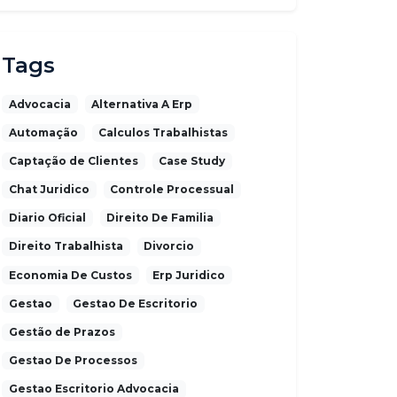
Tags
Advocacia
Alternativa A Erp
Automação
Calculos Trabalhistas
Captação de Clientes
Case Study
Chat Juridico
Controle Processual
Diario Oficial
Direito De Familia
Direito Trabalhista
Divorcio
Economia De Custos
Erp Juridico
Gestao
Gestao De Escritorio
Gestão de Prazos
Gestao De Processos
Gestao Escritorio Advocacia