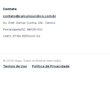
Contato
contato@calculojuridico.com.br
Av. Pref. Osmar Cunha, 416 - Centro
Florianópolis/SC, 88015-100
CNPJ: 27.150.357/0001-02
© 2026 Voga. Todos os direitos reservados.
Termos de Uso
Política de Privacidade