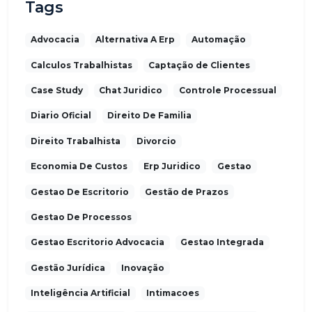
Tags
Advocacia
Alternativa A Erp
Automação
Calculos Trabalhistas
Captação de Clientes
Case Study
Chat Juridico
Controle Processual
Diario Oficial
Direito De Familia
Direito Trabalhista
Divorcio
Economia De Custos
Erp Juridico
Gestao
Gestao De Escritorio
Gestão de Prazos
Gestao De Processos
Gestao Escritorio Advocacia
Gestao Integrada
Gestão Jurídica
Inovação
Inteligência Artificial
Intimacoes