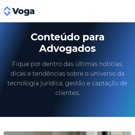
Conteúdo para
Advogados
Fique por dentro das últimas notícias,
dicas e tendências sobre o universo da
tecnologia jurídica, gestão e captação de
clientes.