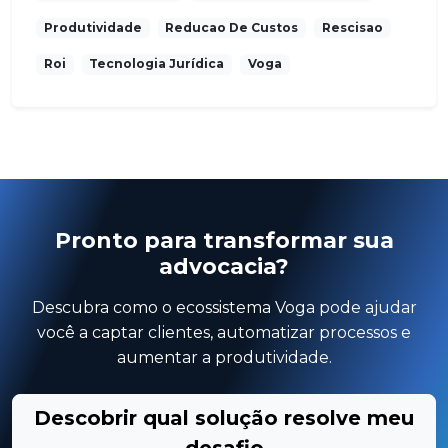
Produtividade
Reducao De Custos
Rescisao
Roi
Tecnologia Jurídica
Voga
Pronto para transformar sua
advocacia?
Descubra como o ecossistema Voga pode ajudar
você a captar clientes, automatizar processos e
aumentar a produtividade.
Descobrir qual solução resolve meu
desafio