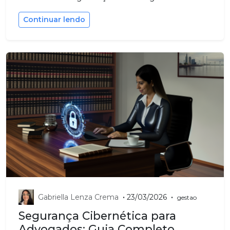
Continuar lendo
•
•
Gabriella Lenza Crema
23/03/2026
gestao
Segurança Cibernética para
Advogados: Guia Completo