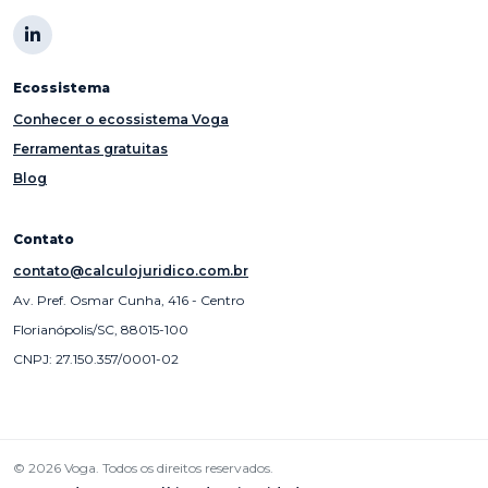
Ecossistema
Conhecer o ecossistema Voga
Ferramentas gratuitas
Blog
Contato
contato@calculojuridico.com.br
Av. Pref. Osmar Cunha, 416 - Centro
Florianópolis/SC, 88015-100
CNPJ: 27.150.357/0001-02
© 2026 Voga. Todos os direitos reservados.