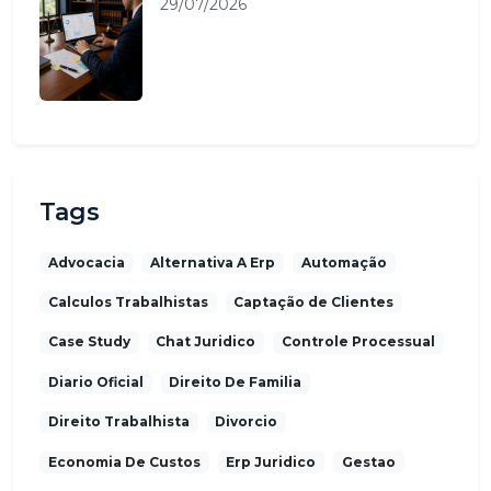
29/07/2026
Tags
Advocacia
Alternativa A Erp
Automação
Calculos Trabalhistas
Captação de Clientes
Case Study
Chat Juridico
Controle Processual
Diario Oficial
Direito De Familia
Direito Trabalhista
Divorcio
Economia De Custos
Erp Juridico
Gestao