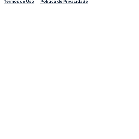
Termos de Uso
Política de Privacidade