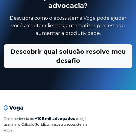
advocacia?
Descubra como o ecossistema Voga pode ajudar
você a captar clientes, automatizar processos e
aumentar a produtividade.
Descobrir qual solução resolve meu
desafio
Da experiência de
+105 mil advogados
que já
usaram o Cálculo Jurídico, nasceu o ecossistema
Voga.