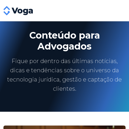
Conteúdo para
Advogados
Fique por dentro das últimas notícias,
dicas e tendências sobre o universo da
tecnologia jurídica, gestão e captação de
clientes.